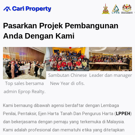
Skip
to
content
Pasarkan Projek Pembangunan
Anda Dengan Kami
Sambutan Chinese
Leader dan manager
Top sales bersama
New Year di ofis.
admin Eprop Realty.
Kami bernaung dibawah agensi berdaftar dengan Lembaga
Penilai, Pentaksir, Ejen Harta Tanah Dan Pengurus Harta (
LPPEH
)
dan bekerjasama dengan pemaju yang terkemuka di Malaysia.
Kami adalah profesional dan mematuhi etika yang ditetapkan