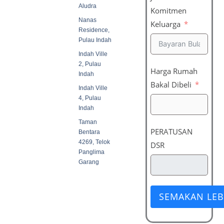
Aludra
Komitmen
Nanas
Keluarga
Residence,
Pulau Indah
Indah Ville
2, Pulau
Harga Rumah
Indah
Bakal Dibeli
Indah Ville
4, Pulau
Indah
Taman
PERATUSAN
Bentara
4269, Telok
DSR
Panglima
Garang
SEMAKAN LEB