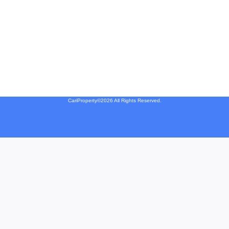
CariProperty©2026 All Rights Reserved.