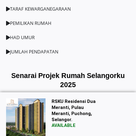
TARAF KEWARGANEGARAAN
PEMILIKAN RUMAH
HAD UMUR
JUMLAH PENDAPATAN
Senarai Projek Rumah Selangorku
2025
RSKU Residensi Dua
Meranti, Pulau
Meranti, Puchong,
Selangor.
AVAILABLE